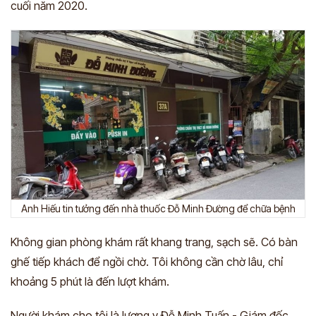
cuối năm 2020.
Anh Hiếu tin tưởng đến nhà thuốc Đỗ Minh Đường để chữa bệnh
Không gian phòng khám rất khang trang, sạch sẽ. Có bàn
ghế tiếp khách để ngồi chờ. Tôi không cần chờ lâu, chỉ
khoảng 5 phút là đến lượt khám.
Người khám cho tôi là lương y Đỗ Minh Tuấn - Giám đốc