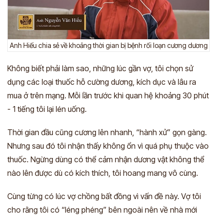
Anh Hiếu chia sẻ về khoảng thời gian bị bệnh rối loạn cương dương
Không biết phải làm sao, những lúc gần vợ, tôi chọn sử
dụng các loại thuốc hỗ cường dương, kích dục và lâu ra
mua ở trên mạng.
Mỗi lần trước khi quan hệ khoảng 30 phút
- 1 tiếng tôi lại lén uống.
Thời gian đầu cũng cương lên nhanh, “hành xử” gọn gàng.
Nhưng sau đó tôi nhận thấy không ổn vì quá phụ thuộc vào
thuốc. Ngừng dùng có thể cảm nhận dương vật không thể
nào lên được dù có kích thích, tôi hoang mang vô cùng.
Cùng từng có lúc vợ chồng bất đồng vì vấn đề này. Vợ tôi
cho rằng tôi có “léng phéng” bên ngoài nên về nhà mới