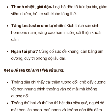
Thanh nhiệt, giải độc
: Loại bỏ độc tố từ rượu bia, giảm
viêm nhiễm, hỗ trợ sức khỏe tổng thể.
Tăng testosterone tự nhiên
: Kích thích sản sinh
hormone nam, nâng cao ham muốn, cải thiện khoái
cảm.
Ngăn tái phát
: Củng cố sức đề kháng, cân bằng âm
dương, duy trì phong độ lâu dài.
Kết quả sau khi anh Hiếu sử dụng:
Tháng đầu chỉ thấy cải thiện tương đối, chỗ đấy cương
tốt hơn nhưng thỉnh thoảng vẫn cố mãi mà không
cương nổi.
Tháng thứ hai và thứ ba thì bắt đầu hiệu quả, người đỡ
mệt hơn, ăn ngon, ngủ ngon và không còn tiểu đêm.