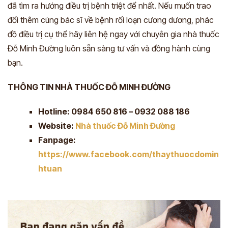
đã tìm ra hướng điều trị bệnh triệt để nhất. Nếu muốn trao
đổi thêm cùng bác sĩ về bệnh rối loạn cương dương, phác
đồ điều trị cụ thể hãy liên hệ ngay với chuyên gia nhà thuốc
Đỗ Minh Đường luôn sẵn sàng tư vấn và đồng hành cùng
bạn.
THÔNG TIN NHÀ THUỐC ĐỖ MINH ĐƯỜNG
Hotline: 0984 650 816 – 0932 088 186
Website:
Nhà thuốc Đỗ Minh Đường
Fanpage:
https://www.facebook.com/thaythuocdomin
htuan