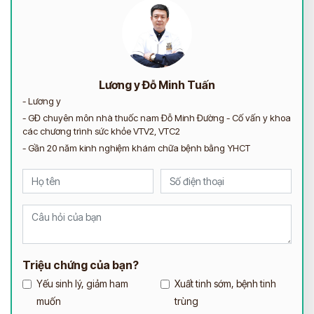
Lương y Đỗ Minh Tuấn
- Lương y
- GĐ chuyên môn nhà thuốc nam Đỗ Minh Đường - Cố vấn y khoa
các chương trình sức khỏe VTV2, VTC2
- Gần 20 năm kinh nghiệm khám chữa bệnh bằng YHCT
Triệu chứng của bạn?
Yếu sinh lý, giảm ham
Xuất tinh sớm, bệnh tinh
muốn
trùng