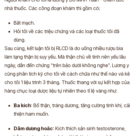
nhà thuốc. Các công đoạn khám thì gồm có:
Bắt mạch.
Hỏi tôi về các triệu chứng và các loại thuốc tôi đã
dùng.
Sau cùng, kết luận tôi bị RLCD là do uống nhiều rượu bia
làm tạng thận bị suy yếu. Mà thận chủ về tinh nên yếu lâu
ngày, dẫn đến chứng “trên bảo dưới không nghe”. Lương y
cũng phân tích kỹ cho tôi về cách chữa như thế nào và kê
cho tôi 1 liệu trình 3 tháng. Thuốc thang với sự kết hợp của
hàng chục loại dược liệu tự nhiên theo tỉ lệ vàng nh
ư:
Ba kích
: Bổ thận, tráng dương, tăng cường tinh khí, cải
thiện ham muốn.
Dâm dương hoắc
: Kích thích sản sinh testosterone,