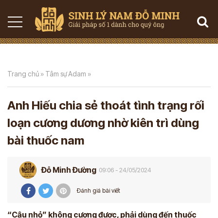
Trang chủ
»
Tâm sự Adam
»
Anh Hiếu chia sẻ thoát tình trạng rối
loạn cương dương nhờ kiên trì dùng
bài thuốc nam
Đỗ Minh Đường
09:06 - 24/05/2024
Đánh giá bài viết
“Cậu nhỏ” không cương được, phải dùng đến thuốc