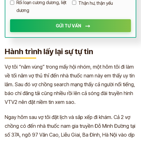
Rối loạn cương dương, liệt
Thận hư, thận yếu
dương
GỬI TƯ VẤN
Hành trình lấy lại sự tự tin
Vợ tôi “nằm vùng” trong mấy hội nhóm, một hôm tôi đi làm
về tối nằm vợ thủ thỉ đến nhà thuốc nam này em thấy uy tín
lắm. Sau đó vợ chồng search mạng thấy cả người nổi tiếng,
báo chí đăng tải cũng nhiều rồi lên cả sóng đài truyền hình
VTV2 nên đặt niềm tin xem sao.
Ngay hôm sau vợ tôi đặt lịch và sắp xếp đi khám. Cả 2 vợ
chồng có đến nhà thuốc nam gia truyền Đỗ Minh Đường tại
số 37A, ngõ 97 Văn Cao, Liễu Giai, Ba Đình, Hà Nội vào dịp