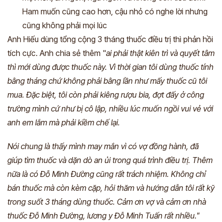
Ham muốn cũng cao hơn, cậu nhỏ có nghe lời nhưng
cũng không phải mọi lúc
Anh Hiếu dùng tổng cộng 3 tháng thuốc điều trị thì phản hồi
tích cực. Anh chia sẻ thêm "
ai phải thật kiên trì và quyết tâm
thì mới dùng được thuốc này. Vì thời gian tôi dùng thuốc tính
bằng tháng chứ không phải bằng lần như mấy thuốc cũ tôi
mua. Đặc biệt, tôi còn phải kiêng rượu bia, đợt đấy ở công
trường mình cứ như bị cô lập, nhiều lúc muốn ngồi vui vẻ với
anh em lắm mà phải kiềm chế lại.
Nói chung là thấy mình may mắn vì có vợ đồng hành, đã
giúp tìm thuốc và dặn dò an ủi trong quá trình điều trị. Thêm
nữa là có Đỗ Minh Đường cũng rất trách nhiệm. Không chỉ
bán thuốc mà còn kèm cặp, hỏi thăm và hướng dẫn tôi rất kỹ
trong suốt 3 tháng dùng thuốc.
Cảm ơn vợ và cảm ơn nhà
thuốc Đỗ Minh Đường, lương y Đỗ Minh Tuấn rất nhiều."