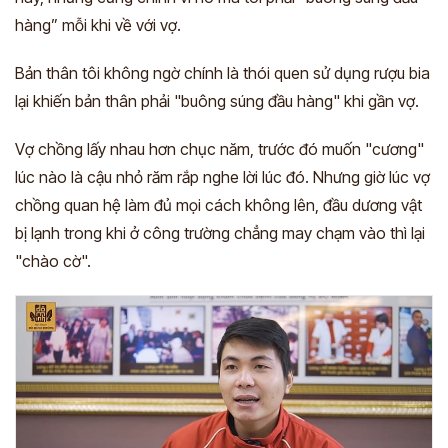
hàng” mỗi khi về với vợ.
Bản thân tôi không ngờ chính là thói quen sử dụng rượu bia
lại khiến bản thân phải "buông súng đầu hàng" khi gần vợ.
Vợ chồng lấy nhau hơn chục năm, trước đó muốn "cương"
lúc nào là cậu nhỏ răm rắp nghe lời lúc đó. Nhưng giờ lúc vợ
chồng quan hệ làm đủ mọi cách không lên, đầu dương vật
bị lạnh trong khi ở công trường chẳng may chạm vào thì lại
"chào cờ".