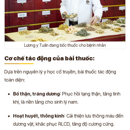
Lương y Tuấn đang bốc thuốc cho bệnh nhân
Cơ chế tác động của bài thuốc:
Dựa trên nguyên lý y học cổ truyền, bài thuốc tác động
toàn diện:
Bổ thận, tráng dương
: Phục hồi tạng thận, tăng tinh
khí, là nền tảng cho sinh lý nam.
Hoạt huyết, thông kinh
: Cải thiện lưu thông máu đến
dương vật, khắc phục RLCD, tăng độ cương cứng.