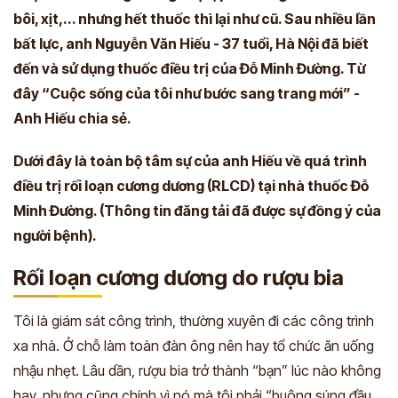
bôi, xịt,... nhưng hết thuốc thì lại như cũ. Sau nhiều lần
bất lực, anh Nguyễn Văn Hiếu - 37 tuổi, Hà Nội đã biết
đến và sử dụng thuốc điều trị của Đỗ Minh Đường. Từ
đây “Cuộc sống của tôi như bước sang trang mới” -
Anh Hiếu chia sẻ.
Dưới đây là toàn bộ tâm sự của anh Hiếu về quá trình
điều trị rối loạn cương dương (RLCD) tại nhà thuốc Đỗ
Minh Đường. (Thông tin đăng tải đã được sự đồng ý của
người bệnh).
Rối loạn cương dương do rượu bia
Tôi là giám sát công trình, thường xuyên đi các công trình
xa nhà. Ở chỗ làm toàn đàn ông nên hay tổ chức ăn uống
nhậu nhẹt. Lâu dần, rượu bia trở thành “bạn” lúc nào không
hay, nhưng cũng chính vì nó mà tôi phải “buông súng đầu