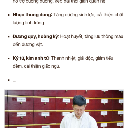
hỗ trợ cương dương, kéo dài thời gian quan hệ.
Nhục thung dung
: Tăng cường sinh lực, cải thiện chất
lượng tinh trùng.
Đương quy, hoàng kỳ
: Hoạt huyết, tăng lưu thông máu
đến dương vật.
Kỷ tử, kim anh tử
: Thanh nhiệt, giải độc, giảm tiểu
đêm, cải thiện giấc ngủ.
...