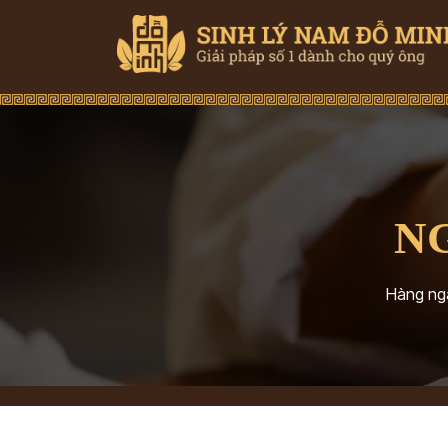
N
Hàng ngà