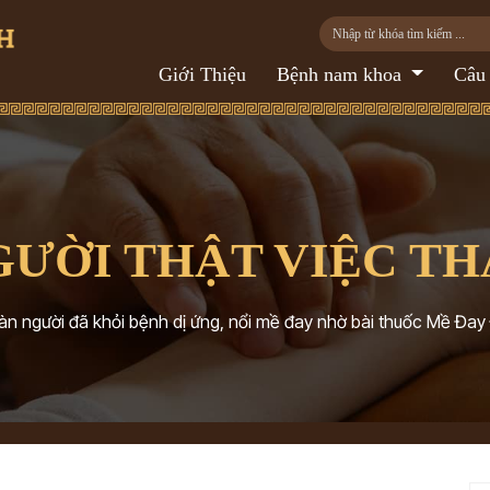
Giới Thiệu
Bệnh nam khoa
Câu
GƯỜI THẬT VIỆC TH
n người đã khỏi bệnh dị ứng, nổi mề đay nhờ bài thuốc Mề Đay