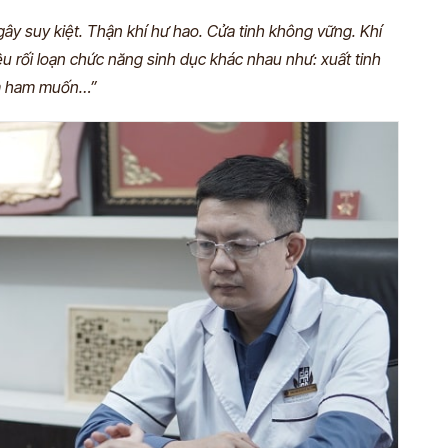
 gây suy kiệt. Thận khí hư hao. Cửa tinh không vững. Khí
 rối loạn chức năng sinh dục khác nhau như: xuất tinh
iảm ham muốn…”