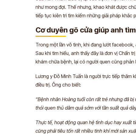
như mong đợi. Thế nhưng, khao khát được chữa
tiếp tục kiên trì tìm kiếm những giải pháp khắc
Cơ duyên gõ cửa giúp anh tì
Trong một lần vô tình, khi đang lướt facebook
Sau khi tìm hiểu, anh thấy đây là đơn vị Chẩn t
khám chữa bệnh, lại có người quen cũng phản hồ
Lương y Đỗ Minh Tuấn là người trực tiếp thăm
điều trị. Ông cho biết:
“Bệnh nhân Hoàng tuổi còn rất trẻ nhưng đã bị
thói quen thủ dâm quá sớm với tần suất quá dày
Thực tế, hoạt động quan hệ tình dục hay xuất tin
cũng phải tiêu tốn rất nhiều tinh khí mới sản xuấ