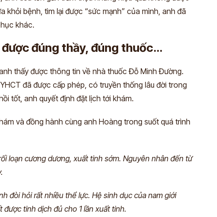
 khỏi bệnh, tìm lại được “sức mạnh” của mình, anh đã
 phục khác.
m được đúng thầy, đúng thuốc…
, anh thấy được thông tin về nhà thuốc Đỗ Minh Đường.
rị YHCT đã được cấp phép, có truyền thống lâu đời trong
i tốt, anh quyết định đặt lịch tới khám.
 khám và đồng hành cùng anh Hoàng trong suốt quá trình
 rối loạn cương dương, xuất tinh sớm. Nguyên nhân đến từ
.
h đòi hỏi rất nhiều thể lực. Hệ sinh dục của nam giới
t được tinh dịch đủ cho 1 lần xuất tinh.