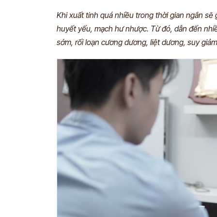
Khi xuất tinh quá nhiều trong thời gian ngắn sẽ
huyết yếu, mạch hư nhược. Từ đó, dẫn đến nhiều
sớm, rối loạn cương dương, liệt dương, suy g