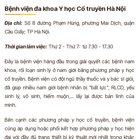
Bệnh viện đa khoa Y học Cổ truyền Hà Nội
Địa chỉ:
Số 8 đường Phạm Hùng, phường Mai Dịch, quận
Cầu Giấy; TP Hà Nội.
Thời gian làm việc:
Thứ 2 - Thứ 7: từ 7.30 - 17.30
Đây là bệnh viện hàng đầu trong giải quyết các bệnh nam
khoa, rối loạn sinh lý ở nam giới bằng phương pháp y học
cổ truyền. Bệnh viện có đội ngũ thầy thuốc và
y bác sĩ
giỏi,
đã giúp nhiều nam giới bệnh nhân bị "bất lực", RLCD, yếu
sinh lý, vô sinh, hiếm muộn,... lấy lại được bản lĩnh của
mình.
Bên cạnh các phương pháp y học cổ truyền, bệnh viện
cũng áp dụng hoặc phối kết hợp phương pháp y học hiện
đại với đầy đủ trang thiết bị kỹ thuật mới nhất trong khắc