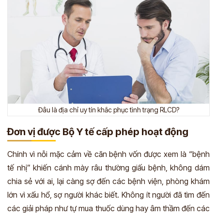
Đâu là địa chỉ uy tín khắc phục tình trạng RLCD?
Đơn vị được Bộ Y tế cấp phép hoạt động
Chính vì nỗi mặc cảm về căn bệnh vốn được xem là “bệnh
tế nhị” khiến cánh mày râu thường giấu bệnh, không dám
chia sẻ với ai, lại càng sợ đến các bệnh viện, phòng khám
lớn vì xấu hổ, sợ người khác biết. Không ít người đã tìm đến
các giải pháp như tự mua thuốc dùng hay âm thầm đến các