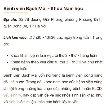
Bệnh viện Bạch Mai - Khoa Nam học
Địa chỉ:
S
ố 78 đường Giải Phóng, phường Phương Đình,
quận Đống Đa, TP Hà Nội
Lịch làm việc:
từ 7h30 - 16h30 các ngày trong tuần. Trong
đó:
Khoa khám bệnh làm việc từ thứ 2 - thứ 7 hàng tuần
Khám bệnh theo yêu cầu: từ thứ 2 - thứ 6 và chủ nhật
hàng tuần
Bệnh viện Bạch Mai vốn nổi tiếng là bệnh viện công hàng
đầu cả nước. Trong đó, khoa nam học của bệnh viện cũng
là một trong những lựa chọn của những bệnh nhân RLCD,
yếu sinh lý
, hay gặp vấn đề về sức khỏe sinh sản khác như
vô sinh, hiếm muộn, mắc các bệnh lây truyền.