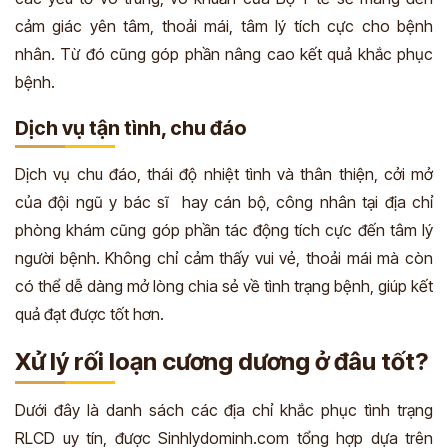
cảm giác yên tâm, thoải mái, tâm lý tích cực cho bệnh
nhân. Từ đó cũng góp phần nâng cao kết quả khắc phục
bệnh.
Dịch vụ tận tình, chu đáo
Dịch vụ chu đáo, thái độ nhiệt tình và thân thiện, cởi mở
của đội ngũ y bác sĩ hay cán bộ, công nhân tại địa chỉ
phòng khám cũng góp phần tác động tích cực đến tâm lý
người bệnh. Không chỉ cảm thấy vui vẻ, thoải mái mà còn
có thể dễ dàng mở lòng chia sẻ về tình trạng bệnh, giúp kết
quả đạt được tốt hơn.
Xử lý rối loạn cương dương ở đâu tốt?
Dưới đây là danh sách các địa chỉ khắc phục tình trạng
RLCD uy tín, được Sinhlydominh.com tổng hợp dựa trên