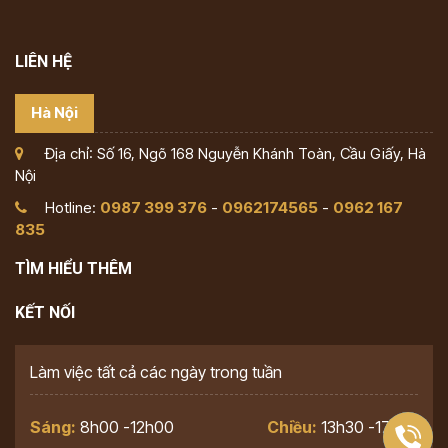
LIÊN HỆ
Hà Nội
Địa chỉ: Số 16, Ngõ 168 Nguyễn Khánh Toàn, Cầu Giấy, Hà
Nội
Hotline:
0987 399 376
-
0962174565
-
0962 167
835
TÌM HIỂU THÊM
KẾT NỐI
Làm việc tất cả các ngày trong tuần
Sáng:
8h00 -12h00
Chiều:
13h30 -17h30