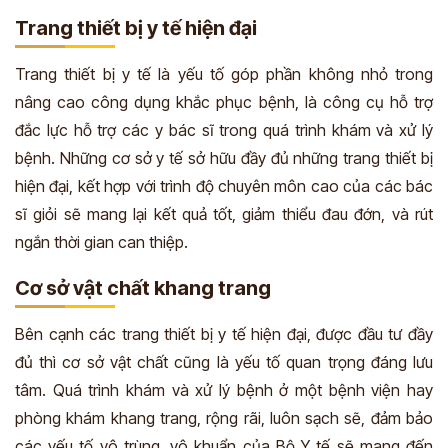
Trang thiết bị y tế hiện đại
Trang thiết bị y tế là yếu tố góp phần không nhỏ trong
nâng cao công dụng khắc phục bệnh, là công cụ hỗ trợ
đắc lực hỗ trợ các y bác sĩ trong quá trình khám và xử lý
bệnh. Những cơ sở y tế sở hữu đầy đủ những trang thiết bị
hiện đại, kết hợp với trình độ chuyên môn cao của các bác
sĩ giỏi sẽ mang lại kết quả tốt, giảm thiểu đau đớn, và rút
ngắn thời gian can thiệp.
Cơ sở vật chất khang trang
Bên cạnh các trang thiết bị y tế hiện đại, được đầu tư đầy
đủ thì cơ sở vật chất cũng là yếu tố quan trọng đáng lưu
tâm. Quá trình khám và xử lý bệnh ở một bệnh viện hay
phòng khám khang trang, rộng rãi, luôn sạch sẽ, đảm bảo
các yếu tố vô trùng, vô khuẩn của Bộ Y tế sẽ mang đến