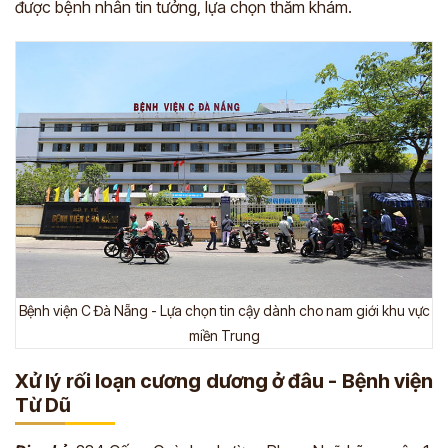
được bệnh nhân tin tưởng, lựa chọn thăm khám.
Bệnh viện C Đà Nẵng - Lựa chọn tin cậy dành cho nam giới khu vực
miền Trung
Xử lý rối loạn cương dương ở đâu - Bệnh viện
Từ Dũ