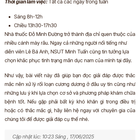
Thời gian làm việc:
Tất cả các ngày trong tuần
Sáng 8h-12h
Chiều 13h30-17h30
Nhà thuốc Đỗ Minh Đường trở thành địa chỉ quen thuộc của
nhiều cánh mày râu. Ngay cả những người nổi tiếng như
diễn viên Lê Bá Anh, NSUT Minh Tuấn cũng tin tưởng lựa
chọn khắc phục tình trạng mãn dục nam của mình tại đây.
Như vậy, bài viết này đã giúp bạn đọc giải đáp được thắc
mắc nên xử lý rối loạn cương dương ở đâu uy tín cũng như
những lưu ý khi lựa chọn cơ sở và phương pháp khám chữa
bệnh tốt. Nếu gặp phải bất kỳ khó khăn gì trong điều trị
hoặc có thắc mắc gì, hãy liên hệ ngay với chuyên gia của
chúng tôi để được giải đáp cụ thể nhé.
Cập nhật lúc: 10:23 Sáng , 17/06/2025