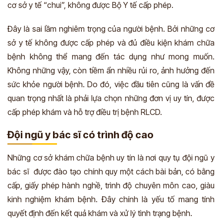
cơ sở y tế “chui”, không được Bộ Y tế cấp phép.
Đây là sai lầm nghiêm trọng của người bệnh. Bởi những cơ
sở y tế không được cấp phép và đủ điều kiện khám chữa
bệnh không thể mang đến tác dụng như mong muốn.
Không những vậy, còn tiềm ẩn nhiều rủi ro, ảnh hưởng đến
sức khỏe người bệnh. Do đó, việc đầu tiên cũng là vấn đề
quan trọng nhất là phải lựa chọn những đơn vị uy tín, được
cấp phép khám và hỗ trợ điều trị bệnh RLCD.
Đội ngũ y bác sĩ có trình độ cao
Những cơ sở khám chữa bệnh uy tín là nơi quy tụ đội ngũ y
bác sĩ được đào tạo chính quy một cách bài bản, có bằng
cấp, giấy phép hành nghề, trình độ chuyên môn cao, giàu
kinh nghiệm khám bệnh. Đây chính là yếu tố mang tính
quyết định đến kết quả khám và xử lý tình trạng bệnh.