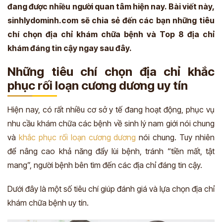
đang được nhiều người quan tâm hiện nay. Bài viết này,
sinhlydominh.com sẽ chia sẻ đến các bạn những tiêu
chí chọn địa chỉ khám chữa bệnh và Top 8 địa chỉ
khám đáng tin cậy ngay sau đây.
Những tiêu chí chọn địa chỉ khắc
phục rối loạn cương dương uy tín
Hiện nay, có rất nhiều cơ sở y tế đang hoạt động, phục vụ
nhu cầu khám chữa các bệnh về sinh lý nam giới nói chung
và
khắc phục rối loạn cương dương
nói chung. Tuy nhiên
để nâng cao khả năng đẩy lùi bệnh, tránh “tiền mất, tật
mang”, người bệnh bên tìm đến các địa chỉ đáng tin cậy.
Dưới đây là một số tiêu chí giúp đánh giá và lựa chọn địa chỉ
khám chữa bệnh uy tín.