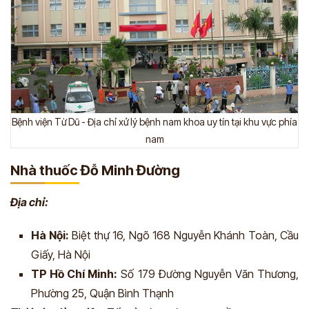
Bệnh viện Từ Dũ - Địa chỉ xử lý bệnh nam khoa uy tín tại khu vực phía
nam
Nhà thuốc Đỗ Minh Đường
Địa chỉ:
Hà Nội:
Biệt thự 16, Ngõ 168 Nguyễn Khánh Toàn, Cầu
Giấy, Hà Nội
TP Hồ Chí Minh:
Số 179 Đường Nguyễn Văn Thương,
Phường 25, Quận Bình Thạnh