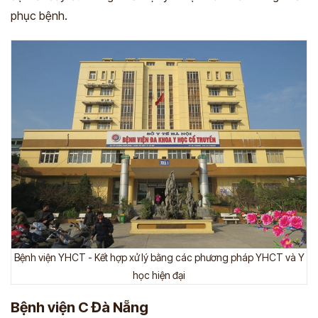
phục bệnh.
Bệnh viện YHCT - Kết hợp xử lý bằng các phương pháp YHCT và Y
học hiện đại
Bệnh viện C Đà Nẵng