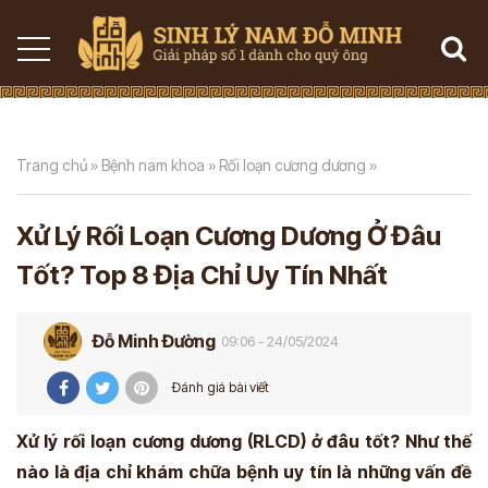
Trang chủ
»
Bệnh nam khoa
»
Rối loạn cương dương
»
Xử Lý Rối Loạn Cương Dương Ở Đâu
Tốt? Top 8 Địa Chỉ Uy Tín Nhất
Đỗ Minh Đường
09:06 - 24/05/2024
Đánh giá bài viết
Xử lý rối loạn cương dương (RLCD) ở đâu tốt? Như thế
nào là địa chỉ khám chữa bệnh uy tín là những vấn đề