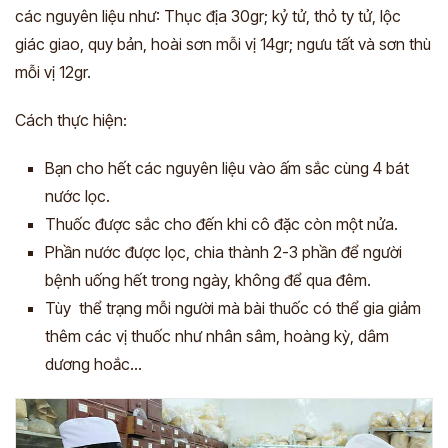
các nguyên liệu như: Thục địa 30gr; kỷ tử, thỏ ty tử, lộc
giác giao, quy bản, hoài sơn mỗi vị 14gr; ngưu tất và sơn thù
mỗi vị 12gr.
Cách thực hiện:
Bạn cho hết các nguyên liệu vào ấm sắc cùng 4 bát
nước lọc.
Thuốc được sắc cho đến khi cô đặc còn một nửa.
Phần nước được lọc, chia thành 2-3 phần để người
bệnh uống hết trong ngày, không để qua đêm.
Tùy thể trạng mỗi người mà bài thuốc có thể gia giảm
thêm các vị thuốc như nhân sâm, hoàng kỳ, dâm
dương hoắc…