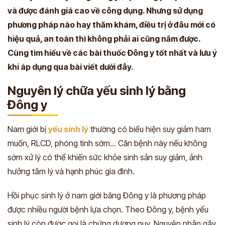
và được đánh giá cao về công dụng. Nhưng sử dụng
phương pháp nào hay thăm khám, điều trị ở đâu mới có
hiệu quả, an toàn thì không phải ai cũng nắm được.
Cùng tìm hiểu về các bài thuốc Đông y tốt nhất và lưu ý
khi áp dụng qua bài viết dưới đây.
Nguyên lý chữa yếu sinh lý bằng
Đông y
Nam giới bị
yếu sinh lý
thường có biểu hiện suy giảm ham
muốn, RLCD, phóng tinh sớm… Căn bệnh này nếu không
sớm xử lý có thể khiến sức khỏe sinh sản suy giảm, ảnh
hưởng tâm lý và hạnh phúc gia đình.
Hồi phục sinh lý ở nam giới bằng Đông y là phương pháp
được nhiều người bệnh lựa chọn. Theo Đông y, bệnh yếu
sinh lý còn được gọi là chứng dương nuy. Nguyên nhân gây