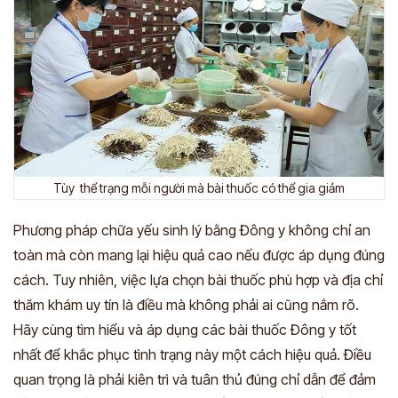
Tùy thể trạng mỗi người mà bài thuốc có thể gia giảm
Phương pháp chữa yếu sinh lý bằng Đông y không chỉ an
toàn mà còn mang lại hiệu quả cao nếu được áp dụng đúng
cách. Tuy nhiên, việc lựa chọn bài thuốc phù hợp và địa chỉ
thăm khám uy tín là điều mà không phải ai cũng nắm rõ.
Hãy cùng tìm hiểu và áp dụng các bài thuốc Đông y tốt
nhất để khắc phục tình trạng này một cách hiệu quả. Điều
quan trọng là phải kiên trì và tuân thủ đúng chỉ dẫn để đảm