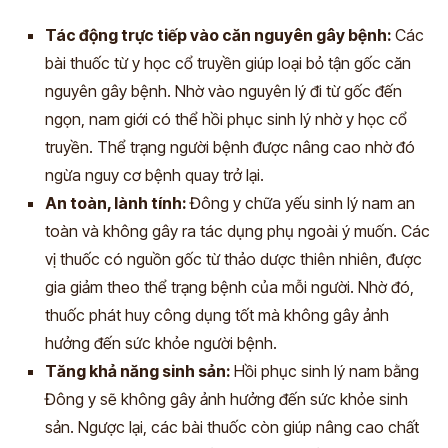
Tác động trực tiếp vào căn nguyên gây bệnh:
Các
bài thuốc từ y học cổ truyền giúp loại bỏ tận gốc căn
nguyên gây bệnh. Nhờ vào nguyên lý đi từ gốc đến
ngọn, nam giới có thể hồi phục sinh lý nhờ y học cổ
truyền. Thể trạng người bệnh được nâng cao nhờ đó
ngừa nguy cơ bệnh quay trở lại.
An toàn, lành tính:
Đông y chữa yếu sinh lý nam an
toàn và không gây ra tác dụng phụ ngoài ý muốn. Các
vị thuốc có nguồn gốc từ thảo dược thiên nhiên, được
gia giảm theo thể trạng bệnh của mỗi người. Nhờ đó,
thuốc phát huy công dụng tốt mà không gây ảnh
hưởng đến sức khỏe người bệnh.
Tăng khả năng sinh sản:
Hồi phục sinh lý nam bằng
Đông y sẽ không gây ảnh hưởng đến sức khỏe sinh
sản. Ngược lại, các bài thuốc còn giúp nâng cao chất