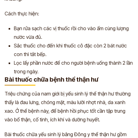
Cách thực hiện:
Bạn rửa sạch các vị thuốc rồi cho vào ấm cùng lượng
nước vừa đủ.
Sắc thuốc cho đến khi thuốc cô đặc còn 2 bát nước
con thì tắt bếp.
Lọc lấy phần nước để cho người bệnh uống thành 2 lần
trong ngày.
Bài thuốc chữa bệnh thể thận hư
Triệu chứng của nam giới bị yếu sinh lý thể thận hư thường
thấy là đau lưng, chóng mặt, màu lưỡi nhợt nhà, da xanh
xao. Ở thể bệnh này, để bệnh hồi phục tốt cần tập trung
vào bổ thận, cố tinh, ích khí và dưỡng huyết.
Bài thuốc chữa yếu sinh lý bằng Đông y thể thận hư gồm