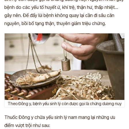
bệnh do các yếu tố huyết ứ, khí trệ, thận hư, thấp nhiệt…
gây nên. Để đẩy lùi bệnh không quay lại cần đi sâu căn
nguyên, bồi bổ tạng thận, thuyên giảm triệu chứng.
Theo Đông y, bệnh yếu sinh lý còn được gọi là chứng dương nuy
Thuốc Đông y chữa yếu sinh lý nam mang lại những ưu
điểm vượt trội như sau: