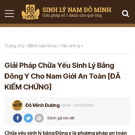
Trang chủ
»
Bệnh nam khoa
»
Yếu sinh lý
»
Giải Pháp Chữa Yếu Sinh Lý Bằng
Đông Y Cho Nam Giới An Toàn [ĐÃ
KIỂM CHỨNG]
Đỗ Minh Đường
09:06 - 24/05/2024
Đánh giá bài viết
Chữa yếu sinh lý bằng Đông y là phương pháp an toàn