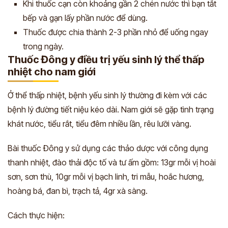
Khi thuốc cạn còn khoảng gần 2 chén nước thì bạn tắt
bếp và gạn lấy phần nước để dùng.
Thuốc được chia thành 2-3 phần nhỏ để uống ngay
trong ngày.
Thuốc Đông y điều trị yếu sinh lý thể thấp
nhiệt cho nam giới
Ở thể thấp nhiệt, bệnh yếu sinh lý thường đi kèm với các
bệnh lý đường tiết niệu kéo dài. Nam giới sẽ gặp tình trạng
khát nước, tiểu rắt, tiểu đêm nhiều lần, rêu lưỡi vàng.
Bài thuốc Đông y sử dụng các thảo dược với công dụng
thanh nhiệt, đào thải độc tố và tư ấm gồm: 13gr mỗi vị hoài
sơn, sơn thù, 10gr mỗi vị bạch linh, tri mẫu, hoắc hương,
hoàng bá, đan bì, trạch tả, 4gr xà sàng.
Cách thực hiện: